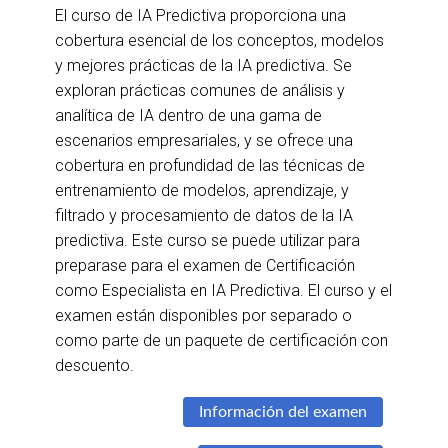
El curso de IA Predictiva proporciona una
cobertura esencial de los conceptos, modelos
y mejores prácticas de la IA predictiva. Se
exploran prácticas comunes de análisis y
analítica de IA dentro de una gama de
escenarios empresariales, y se ofrece una
cobertura en profundidad de las técnicas de
entrenamiento de modelos, aprendizaje, y
filtrado y procesamiento de datos de la IA
predictiva. Este curso se puede utilizar para
preparase para el examen de Certificación
como Especialista en IA Predictiva. El curso y el
examen están disponibles por separado o
como parte de un paquete de certificación con
descuento.
Información del examen