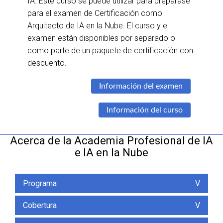
IA. Este curso se puede utilizar para preparase
para el examen de Certificación como
Arquitecto de IA en la Nube. El curso y el
examen están disponibles por separado o
como parte de un paquete de certificación con
descuento.
Información del examen
Información del curso
Acerca de la Academia Profesional de IA
e IA en la Nube
Programa
V
Cobertura
V