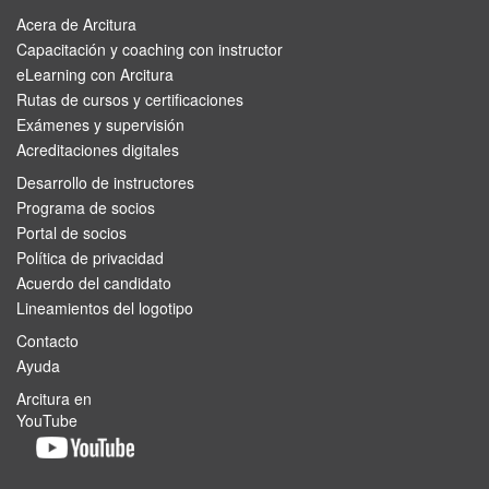
Acera de Arcitura
Capacitación y coaching con instructor
eLearning con Arcitura
Rutas de cursos y certificaciones
Exámenes y supervisión
Acreditaciones digitales
Desarrollo de instructores
Programa de socios
Portal de socios
Política de privacidad
Acuerdo del candidato
Lineamientos del logotipo
Contacto
Ayuda
Arcitura en
YouTube