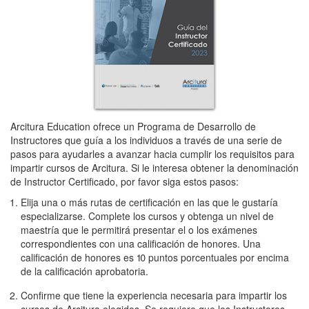
Arcitura Education ofrece un Programa de Desarrollo de
Instructores que guía a los individuos a través de una serie de
pasos para ayudarles a avanzar hacia cumplir los requisitos para
impartir cursos de Arcitura. Si le interesa obtener la denominación
de Instructor Certificado, por favor siga estos pasos:
Elija una o más rutas de certificación en las que le gustaría
especializarse. Complete los cursos y obtenga un nivel de
maestría que le permitirá presentar el o los exámenes
correspondientes con una calificación de honores. Una
calificación de honores es 10 puntos porcentuales por encima
de la calificación aprobatoria.
Confirme que tiene la experiencia necesaria para impartir los
cursos de Arcitura elegidos. Se requiere que los Instructores