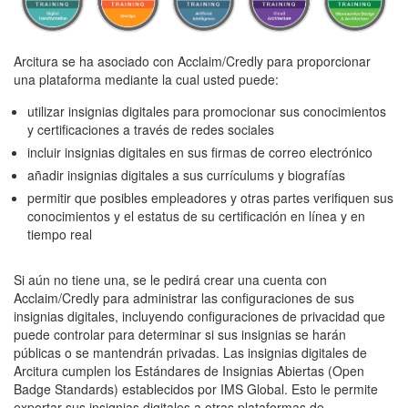
Arcitura se ha asociado con Acclaim/Credly para proporcionar
una plataforma mediante la cual usted puede:
utilizar insignias digitales para promocionar sus conocimientos
y certificaciones a través de redes sociales
incluir insignias digitales en sus firmas de correo electrónico
añadir insignias digitales a sus currículums y biografías
permitir que posibles empleadores y otras partes verifiquen sus
conocimientos y el estatus de su certificación en línea y en
tiempo real
Si aún no tiene una, se le pedirá crear una cuenta con
Acclaim/Credly para administrar las configuraciones de sus
insignias digitales, incluyendo configuraciones de privacidad que
puede controlar para determinar si sus insignias se harán
públicas o se mantendrán privadas. Las insignias digitales de
Arcitura cumplen los Estándares de Insignias Abiertas (Open
Badge Standards) establecidos por IMS Global. Esto le permite
exportar sus insignias digitales a otras plataformas de