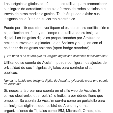
Las insignias digitales comúnmente se utilizan para promocionar
sus logros de acreditación en plataformas de redes sociales o a
través de otros medios digitales. También puede exhibir sus
insignias en la firma de su correo electrónico.
Puede permitir que otros verifiquen el estatus de su certificación o
capacitación en línea y en tiempo real utilizando su insignia
digital. Las insignias digitales proporcionadas por Arcitura se
emiten a través de la plataforma de Acclaim y cumplen con el
estándar de insignias abiertas (open badge standard).
¿Qué pasa si no quiero que mi insignia digital sea accesible públicamente?
Utilizando su cuenta de Acclaim, puede configurar los ajustes de
privacidad de sus insignias digitales para controlar si son
públicas.
Nunca he tenido una insignia digital de Acclaim. ¿Necesito crear una cuenta
de Acclaim?
Sí, necesitará crear una cuenta en el sitio web de Acclaim. El
correo electrónico que recibirá le indicará por dónde tiene que
empezar. Su cuenta de Acclaim servirá como un portafolio para
las insignias digitales que recibirá de Arcitura y otras
organizaciones de TI, tales como IBM, Microsoft, Oracle, etc.