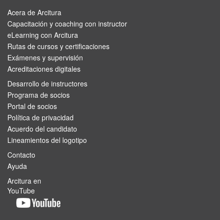
Acera de Arcitura
Capacitación y coaching con instructor
eLearning con Arcitura
Rutas de cursos y certificaciones
Exámenes y supervisión
Acreditaciones digitales
Desarrollo de instructores
Programa de socios
Portal de socios
Política de privacidad
Acuerdo del candidato
Lineamientos del logotipo
Contacto
Ayuda
Arcitura en
YouTube