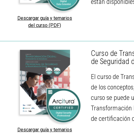
están disponible
Descargar guía y temarios
del curso (PDF)
Curso de Trans
de Seguridad d
El curso de Tra
de los conceptos
curso se puede u
Transformación D
de certificación
Descargar guía y temarios