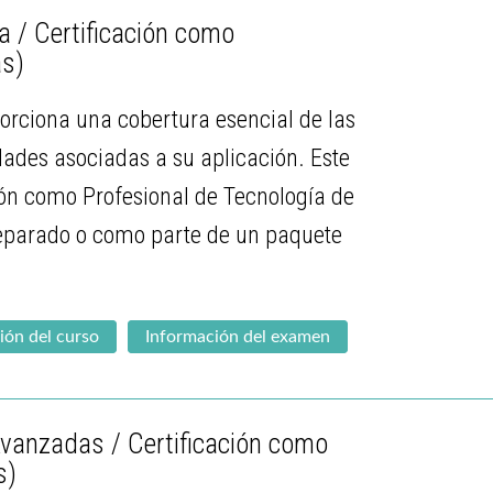
 / Certificación como
as)
orciona una cobertura esencial de las
dades asociadas a su aplicación. Este
ión como Profesional de Tecnología de
 separado o como parte de un paquete
ión del curso
Información del examen
Avanzadas / Certificación como
s)