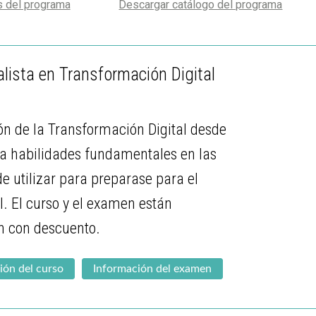
s del programa
Descargar catálogo del programa
lista en Transformación Digital
ón de la Transformación Digital desde
la habilidades fundamentales en las
e utilizar para preparase para el
. El curso y el examen están
ón con descuento.
ión del curso
Información del examen