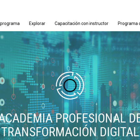
 programa
Explorar
Capacitación con instructor
Programa d
ACADEMIA PROFESIONAL D
TRANSFORMACIÓN DIGITAL