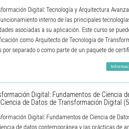
sformación Digital: Tecnología y Arquitectura Avanz
 funcionamiento interno de las principales tecnología
idades asociadas a su aplicación. Este curso se puede
icación como Arquitecto de Tecnología de Transforma
s por separado o como parte de un paquete de certif
Informac
formación Digital: Fundamentos de Ciencia de
 Ciencia de Datos de Transformación Digital
(
sformación Digital: Fundamentos de Ciencia de Dato
iencia de datos contemporánea y las prácticas de aná