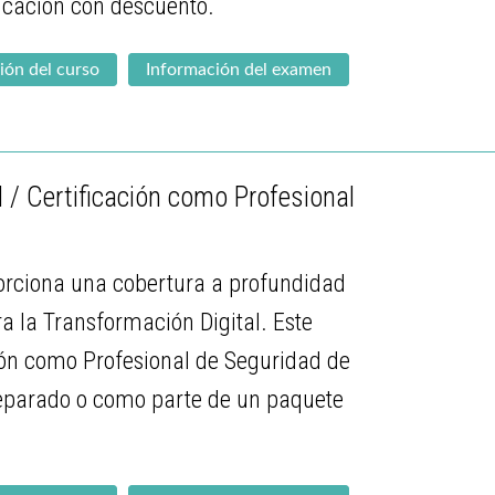
icación con descuento.
ión del curso
Información del examen
/ Certificación como Profesional
orciona una cobertura a profundidad
a la Transformación Digital. Este
ión como Profesional de Seguridad de
 separado o como parte de un paquete