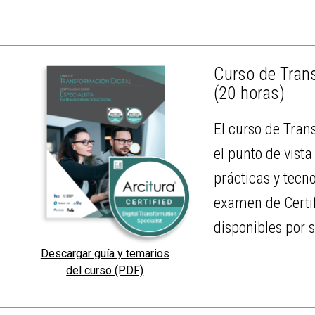
Curso de Trans
(20 horas)
El curso de Tran
el punto de vist
prácticas y tecn
examen de Certif
disponibles por 
Descargar guía y temarios
del curso (PDF)