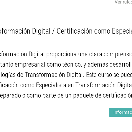
Ver ruta
formación Digital / Certificación como Especia
sformación Digital proporciona una clara comprensi
a tanto empresarial como técnico, y además desarrol
ologías de Transformación Digital. Este curso se pued
icación como Especialista en Transformación Digital
separado o como parte de un paquete de certificaci
Informac