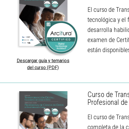
El curso de Tran
tecnológica y el
desarrolla habil
examen de Certif
están disponible
Descargar guía y temarios
del curso (PDF)
Curso de Trans
Profesional de
El curso de Tran
completa de la c