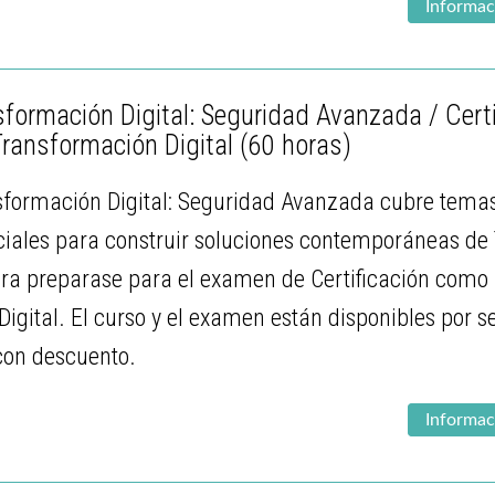
Informac
formación Digital: Seguridad Avanzada / Certi
ransformación Digital
(60 horas)
nsformación Digital: Seguridad Avanzada cubre tema
iales para construir soluciones contemporáneas de 
ara preparase para el examen de Certificación como 
igital. El curso y el examen están disponibles por
 con descuento.
Informac