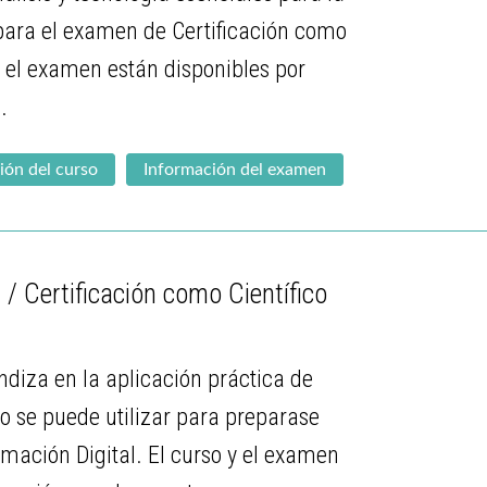
 para el examen de Certificación como
y el examen están disponibles por
.
ión del curso
Información del examen
/ Certificación como Científico
ndiza en la aplicación práctica de
o se puede utilizar para preparase
mación Digital. El curso y el examen