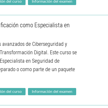
ión del curso
Información del examen
ficación como Especialista en
s avanzados de Ciberseguridad y
Transformación Digital. Este curso se
Especialista en Seguridad de
 separado o como parte de un paquete
ión del curso
Información del examen