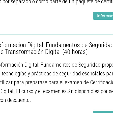
s por separado o como parte de un paquete de certif
Informac
formación Digital: Fundamentos de Seguridad 
e Transformación Digital
(40 horas)
nsformación Digital: Fundamentos de Seguridad prop
, tecnologías y prácticas de seguridad esenciales par
tilizar para preparase para el examen de Certificac
igital. El curso y el examen están disponibles por
 con descuento.