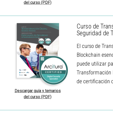
del curso (PDF)
Curso de Trans
Seguridad de T
El curso de Tra
Blockchain esenc
puede utilizar p
Transformación D
de certificación
Descargar guía y temarios
del curso (PDF)