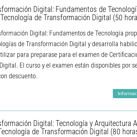
formación Digital: Fundamentos de Tecnología
 Tecnología de Transformación Digital
(50 hor
sformación Digital: Fundamentos de Tecnología prop
ologías de Transformación Digital y desarrolla habili
tilizar para preparase para el examen de Certificac
igital. El curso y el examen están disponibles por
 con descuento.
Informac
formación Digital: Tecnología y Arquitectura 
Tecnología de Transformación Digital
(80 hora