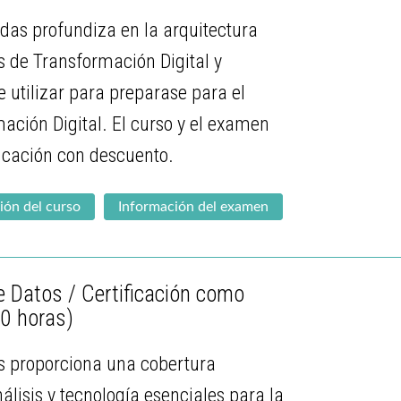
adas profundiza en la arquitectura
s de Transformación Digital y
 utilizar para preparase para el
ción Digital. El curso y el examen
icación con descuento.
ión del curso
Información del examen
 Datos / Certificación como
50 horas)
s proporciona una cobertura
lisis y tecnología esenciales para la