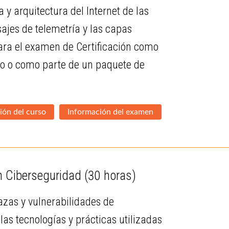
 y arquitectura del Internet de las
sajes de telemetría y las capas
para el examen de Certificación como
ado o como parte de un paquete de
ión del curso
Información del examen
en Ciberseguridad
(30 horas)
zas y vulnerabilidades de
as tecnologías y prácticas utilizadas