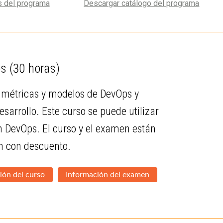
Descargar catálogo del programa
s del programa
ps
(30 horas)
, métricas y modelos de DevOps y
arrollo. Este curso se puede utilizar
n DevOps. El curso y el examen están
ón con descuento.
ión del curso
Información del examen