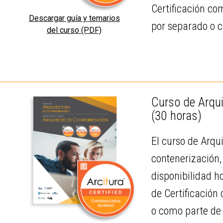
Certificación co
Descargar guía y temarios
por separado o c
del curso (PDF)
Curso de Arqui
(30 horas)
El curso de Arqu
contenerización,
disponibilidad h
de Certificación
o como parte de 