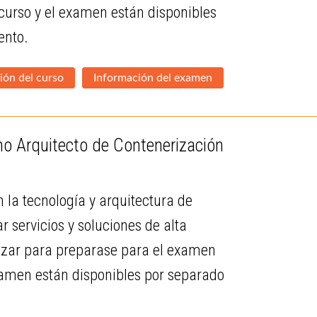
 curso y el examen están disponibles
ento.
ión del curso
Información del examen
mo Arquitecto de Contenerización
 la tecnología y arquitectura de
 servicios y soluciones de alta
lizar para preparase para el examen
examen están disponibles por separado