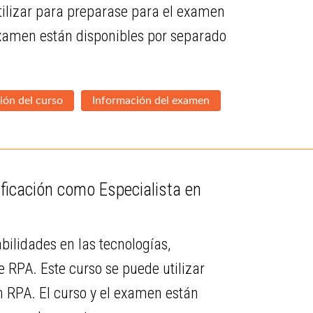
utilizar para preparase para el examen
 examen están disponibles por separado
ión del curso
Información del examen
ficación como Especialista en
ilidades en las tecnologías,
 RPA. Este curso se puede utilizar
n RPA. El curso y el examen están