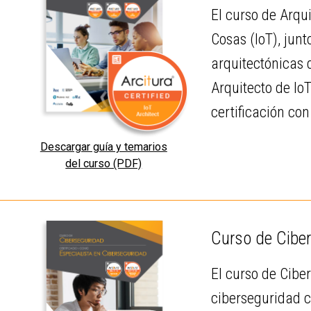
El curso de Arqui
Cosas (IoT), jun
arquitectónicas 
Arquitecto de Io
certificación co
Descargar guía y temarios
del curso (PDF)
Curso de Ciber
El curso de Cibe
ciberseguridad c