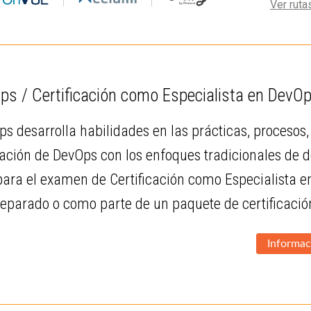
Ver ruta
ps / Certificación como Especialista en DevO
ps desarrolla habilidades en las prácticas, procesos
ción de DevOps con los enfoques tradicionales de des
ara el examen de Certificación como Especialista e
separado o como parte de un paquete de certificaci
Informac