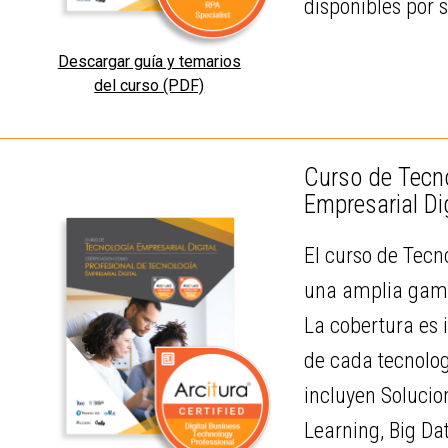
disponibles por 
Descargar guía y temarios
del curso (PDF)
Curso de Tecno
Empresarial Di
El curso de Tecn
una amplia gama 
La cobertura es i
de cada tecnolog
incluyen Solucio
Learning, Big Da