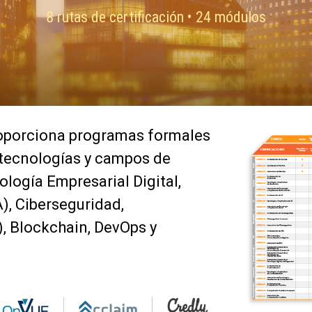
8 rutas de certificación • 24 módulos
roporciona programas formales
 tecnologías y campos de
logía Empresarial Digital,
, Ciberseguridad,
), Blockchain, DevOps y