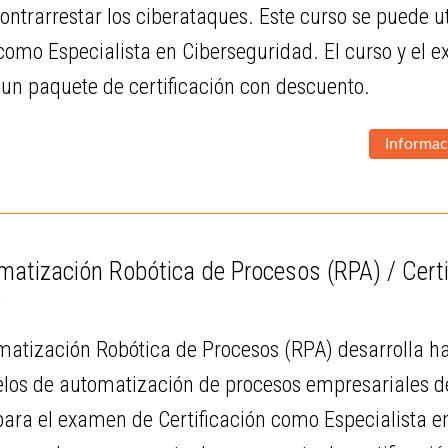
contrarrestar los ciberataques. Este curso se puede 
 como Especialista en Ciberseguridad. El curso y el
un paquete de certificación con descuento.
Informac
atización Robótica de Procesos (RPA) / Certi
)
matización Robótica de Procesos (RPA) desarrolla hab
los de automatización de procesos empresariales de
ara el examen de Certificación como Especialista e