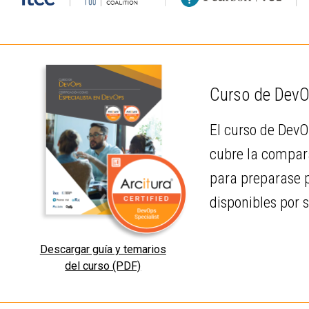
Curso de DevO
El curso de DevO
cubre la compara
para preparase p
disponibles por 
Descargar guía y temarios
del curso (PDF)