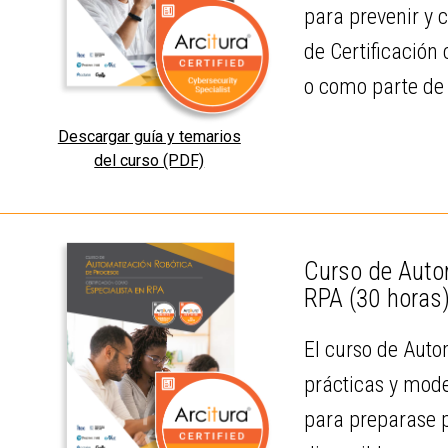
para prevenir y 
de Certificación
o como parte de 
Descargar guía y temarios
del curso (PDF)
Curso de Autom
RPA
(30 horas
El curso de Auto
prácticas y mode
para preparase p