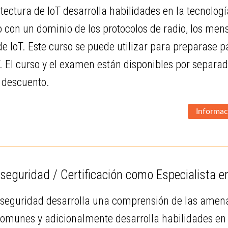
tectura de IoT desarrolla habilidades en la tecnología
to con un dominio de los protocolos de radio, los men
de IoT. Este curso se puede utilizar para preparase 
T. El curso y el examen están disponibles por separ
n descuento.
Informac
seguridad / Certificación como Especialista 
rseguridad desarrolla una comprensión de las amena
omunes y adicionalmente desarrolla habilidades en l