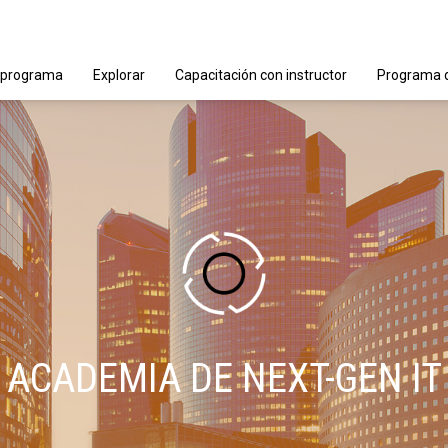
 programa
Explorar
Capacitación con instructor
Programa d
ACADEMIA DE NEXT-GEN IT