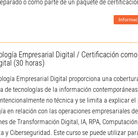
separado o como parte de un paquete de certificaci
Informac
logía Empresarial Digital / Certificación como
gital
(30 horas)
ología Empresarial Digital proporciona una cobertur
de tecnologías de la información contemporáneas y 
ntencionalmente no técnica y se limita a explicar el
ía en relación con las operaciones empresariales d
nes de Transformación Digital, IA, RPA, Computación
ta y Ciberseguridad. Este curso se puede utilizar p