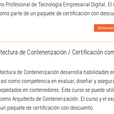
mo Profesional de Tecnología Empresarial Digital. El
omo parte de un paquete de certificación con descu
Informac
tectura de Contenerización / Certificación co
itectura de Contenerización desarrolla habilidades en
 así como competencia en evaluar, diseñar y asegurar
ospedados en contenedores. Este curso se puede uti
 como Arquitecto de Contenerización. El curso y el 
un paquete de certificación con descuento.