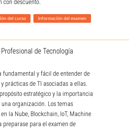
ón con descuento.
ión del curso
Información del examen
 Profesional de Tecnología
a fundamental y fácil de entender de
prácticas de TI asociadas a ellas.
 propósito estratégico y la importancia
e una organización. Los temas
 en la Nube, Blockchain, IoT, Machine
ara preparase para el examen de