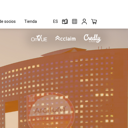
e socios
Tienda
ES