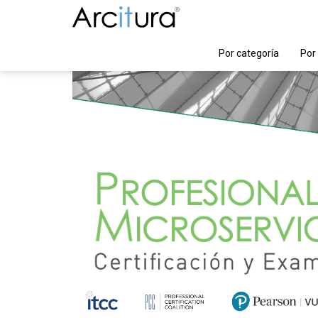
Por categoría
Por