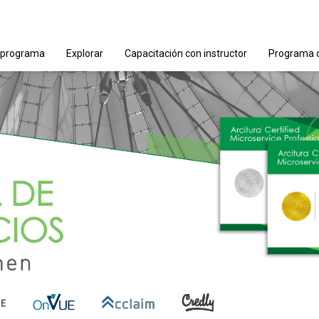
 programa
Explorar
Capacitación con instructor
Programa d