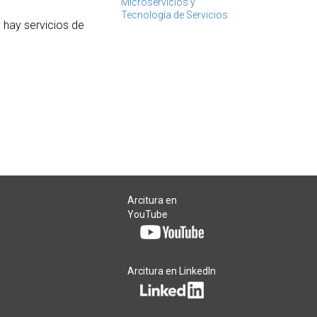
Microservicios y
Tecnología de Servicios
 hay servicios de
Arcitura en
YouTube
Arcitura en LinkedIn