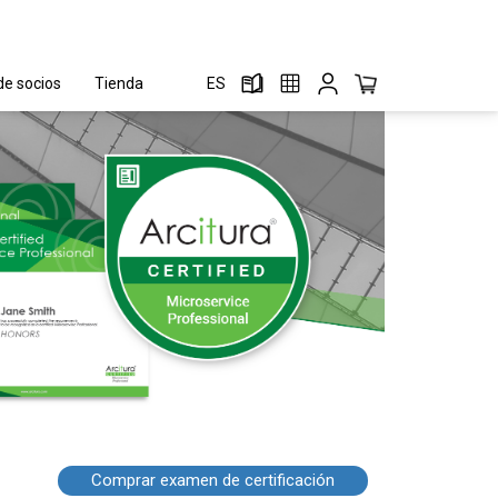
e socios
Tienda
ES
Comprar examen de certificación