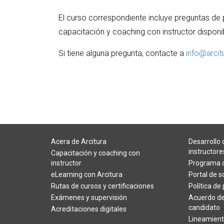
El curso correspondiente incluye preguntas de
capacitación y coaching con instructor disponi
Si tiene alguna pregunta, contacte a
info@arci
Acera de Arcitura
Desarrollo 
instructore
Capacitación y coaching con
instructor
Programa d
eLearning con Arcitura
Portal de s
Rutas de cursos y certificaciones
Política de
Exámenes y supervisión
Acuerdo de
candidato
Acreditaciones digitales
Lineamient