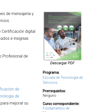
nes de mensajería y
icios.
Certificación digital
cados e insignias
o Profesional de
Programa:
Escuela de Tecnología de
Servicios
ificación de
Prerrequisitos:
Ninguno
cnología de
 para mejorar su
Curso correspondiente:
Fundamentos de