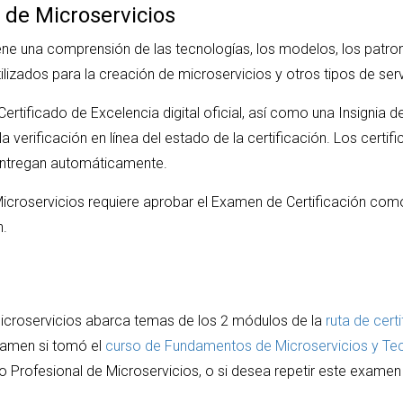
 de Microservicios
iene una comprensión de las tecnologías, los modelos, los patro
zados para la creación de microservicios y otros tipos de serv
ertificado de Excelencia digital oficial, así como una Insignia de 
verificación en línea del estado de la certificación. Los certifi
e entregan automáticamente.
Microservicios requiere aprobar el Examen de Certificación com
n.
Microservicios abarca temas de los 2 módulos de la
ruta de cert
xamen si tomó el
curso de Fundamentos de Microservicios y Te
o Profesional de Microservicios, o si desea repetir este examen